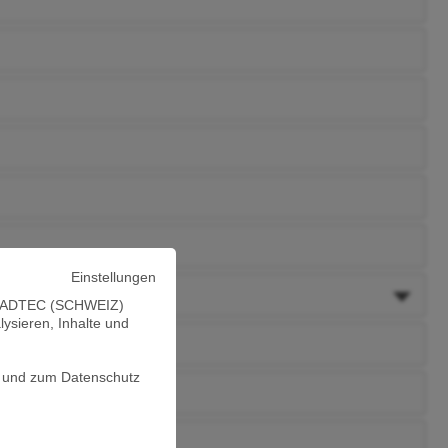
Einstellungen
ei CADTEC (SCHWEIZ)
ysieren, Inhalte und
ng und zum Datenschutz