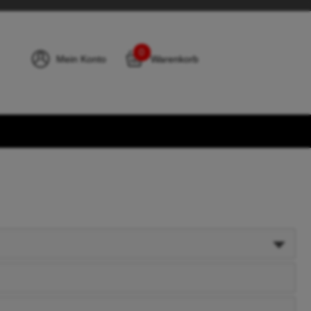
0
Mein Konto
Warenkorb