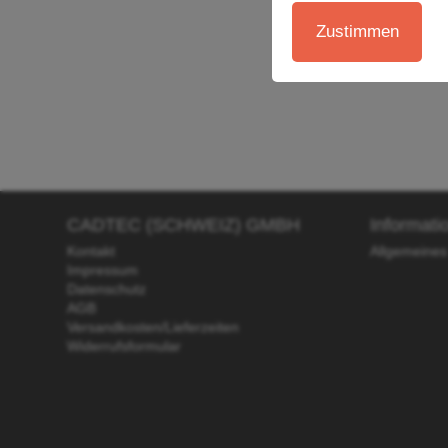
Zustimmen
CADTEC (SCHWEIZ) GMBH
Informati
Kontakt
Allgemeines
Impressum
Datenschutz
AGB
Versandkosten/Lieferzeiten
Widerrufsformular