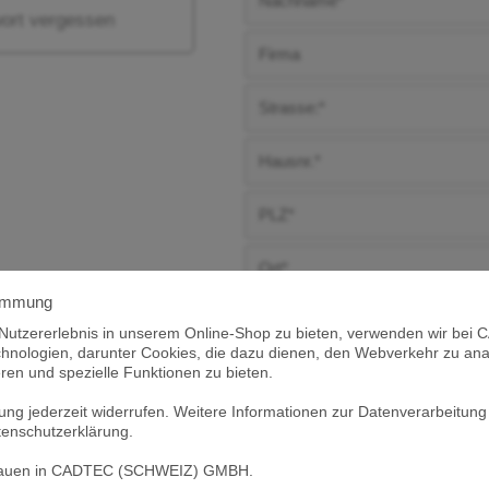
ort vergessen
timmung
 Nutzererlebnis in unserem Online-Shop zu bieten, verwenden wir b
ologien, darunter Cookies, die dazu dienen, den Webverkehr zu anal
ren und spezielle Funktionen zu bieten.
igung jederzeit widerrufen. Weitere Informationen zur Datenverarbeitu
tenschutzerklärung.
rtrauen in CADTEC (SCHWEIZ) GMBH.