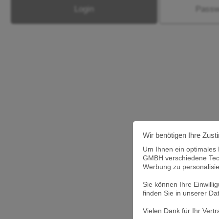
Passw
Wir benötigen Ihre Zus
Um Ihnen ein optimales
GMBH verschiedene Techn
Werbung zu personalisie
Sie können Ihre Einwill
finden Sie in unserer Da
Vielen Dank für Ihr Ve