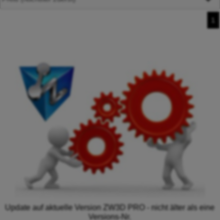
1
Update auf aktuelle Version ZW3D PRO - nicht älter als eine
Versions-Nr.