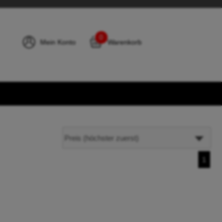
0
Mein Konto
Warenkorb
1