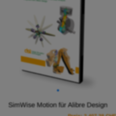
SimWise Motion für Alibre Design