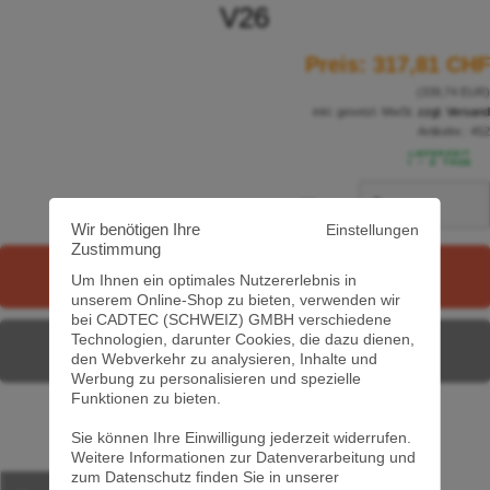
V26
Preis:
317,81 CHF
(339,74 EUR)
inkl. gesetzl. MwSt.
zzgl. Versand
Artikelnr.:
452
Menge:
Wir benötigen Ihre
Einstellungen
Zustimmung
In den Warenkorb
Um Ihnen ein optimales Nutzererlebnis in
unserem Online-Shop zu bieten, verwenden wir
bei CADTEC (SCHWEIZ) GMBH verschiedene
Technologien, darunter Cookies, die dazu dienen,
Merkzettel
den Webverkehr zu analysieren, Inhalte und
Werbung zu personalisieren und spezielle
Funktionen zu bieten.
Sie können Ihre Einwilligung jederzeit widerrufen.
Weitere Informationen zur Datenverarbeitung und
zum Datenschutz finden Sie in unserer