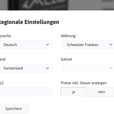
Artikel
Lagerb
Liefers
Regionale Einstellungen
C
prache
Währung
An
An
and
Gebiet
LZ
Preise inkl. Steuer anzeigen
ja
nein
Speichern
ibung