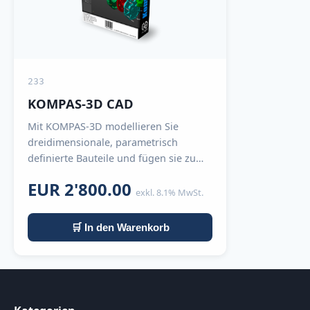
233
KOMPAS-3D CAD
Mit KOMPAS-3D modellieren Sie
dreidimensionale, parametrisch
definierte Bauteile und fügen sie zu
Baugruppen zusammen (M...
EUR 2'800.00
exkl. 8.1% MwSt.
🛒 In den Warenkorb