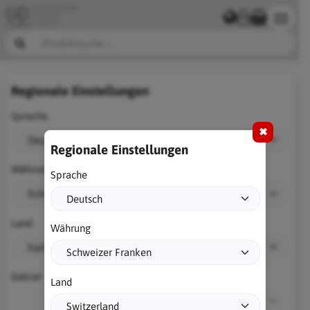
Regionale Einstellungen
Sprache
✖
Regionale Einstellungen
Währung
Sprache
Land
Währung
Gebiet
Land