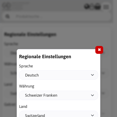
Regionale Einstellungen
Sprache
✖
Regionale Einstellungen
Währung
Sprache
Land
Währung
Gebiet
Land