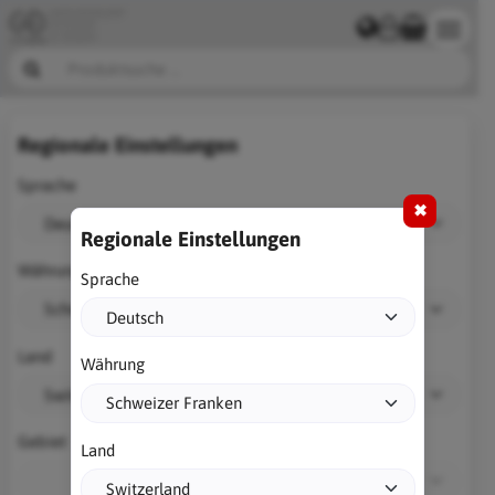
Regionale Einstellungen
Sprache
✖
Regionale Einstellungen
Währung
Sprache
Land
Währung
Gebiet
Land