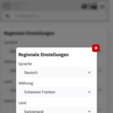
Regionale Einstellungen
Sprache
✖
Regionale Einstellungen
Währung
Sprache
Land
Währung
Gebiet
Land