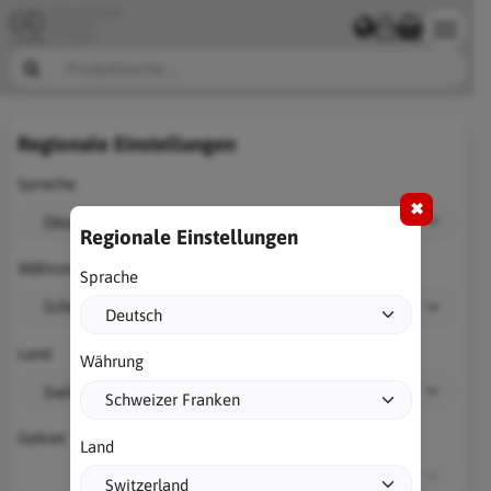
Regionale Einstellungen
Sprache
✖
Regionale Einstellungen
Währung
Sprache
Land
Währung
Gebiet
Land