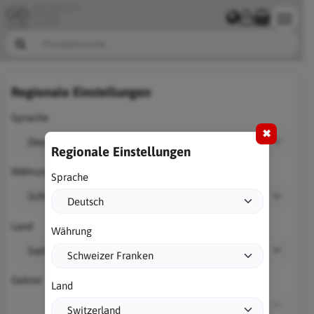
Regionale Einstellungen
Sprache
✖
Regionale Einstellungen
Währung
Sprache
Land
Währung
Gebiet
Land